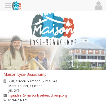
Maison Lyse-Beauchamp
770, Olivier-Guimond Bureau #1
Mont-Laurier
,
Québec
J9L 2Y6
f.gauthier@maisonlysebeauchamp.org
819-623-3719